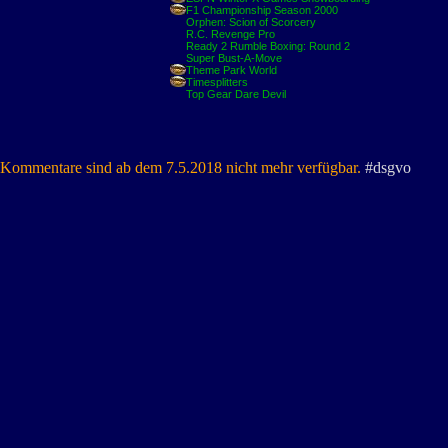
F1 Championship Season 2000
Orphen: Scion of Scorcery
R.C. Revenge Pro
Ready 2 Rumble Boxing: Round 2
Super Bust-A-Move
Theme Park World
Timesplitters
Top Gear Dare Devil
Kommentare sind ab dem 7.5.2018 nicht mehr verfügbar.
#dsgvo