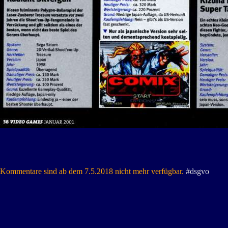
Kommentare sind ab dem 7.5.2018 nicht mehr verfügbar.
#dsgvo