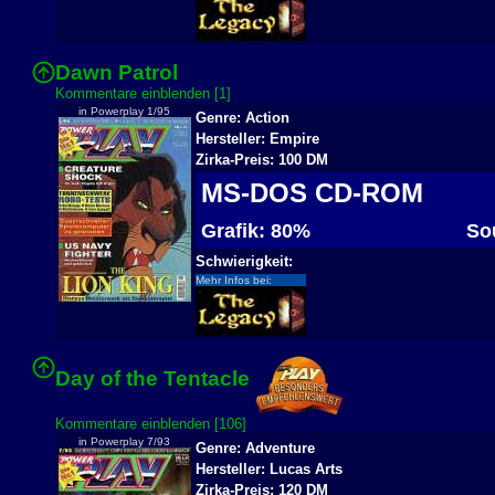
Dawn Patrol
Kommentare einblenden [1]
in Powerplay 1/95
Genre: Action
Hersteller: Empire
Zirka-Preis: 100 DM
MS-DOS CD-ROM
Grafik: 80%
Sou
Schwierigkeit:
Mehr Infos bei:
Day of the Tentacle
Kommentare einblenden [106]
in Powerplay 7/93
Genre: Adventure
Hersteller: Lucas Arts
Zirka-Preis: 120 DM