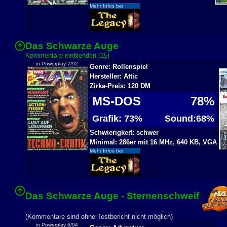
Mehr Infos bei:
Das Schwarze Auge
Kommentare einblenden [15]
in Powerplay 7/92
Genre: Rollenspiel
Hersteller: Attic
Zirka-Preis: 120 DM
MS-DOS
78%
Grafik: 73%
Sound:68%
Schwierigkeit: schwer
Minimal: 286er mit 16 MHz, 640 KB, VGA
Mehr Infos bei:
Das Schwarze Auge - Sternenschweif
(Kommentare sind ohne Testbericht nicht möglich)
in Powerplay 6/94