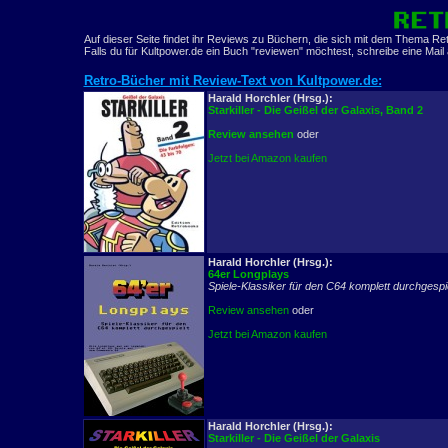
Auf dieser Seite findet ihr Reviews zu Büchern, die sich mit dem Thema 
Falls du für Kultpower.de ein Buch "reviewen" möchtest, schreibe eine Mail
Retro-Bücher mit Review-Text von Kultpower.de:
Harald Horchler (Hrsg.):
Starkiller - Die Geißel der Galaxis, Band 2
Review ansehen
oder
Jetzt bei Amazon kaufen
Harald Horchler (Hrsg.):
64er Longplays
Spiele-Klassiker für den C64 komplett durchgespie
Review ansehen
oder
Jetzt bei Amazon kaufen
Harald Horchler (Hrsg.):
Starkiller - Die Geißel der Galaxis