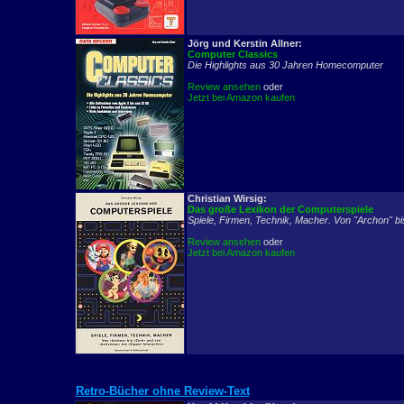
Jörg und Kerstin Allner:
Computer Classics
Die Highlights aus 30 Jahren Homecomputer
Review ansehen
oder
Jetzt bei Amazon kaufen
Christian Wirsig:
Das große Lexikon der Computerspiele
Spiele, Firmen, Technik, Macher. Von "Archon" bis 
Review ansehen
oder
Jetzt bei Amazon kaufen
Retro-Bücher ohne Review-Text