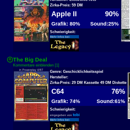
Zirka-Preis: 59 DM
Apple II
90%
Grafik: 80%
Sound:25%
Schwierigkeit:
Mehr Infos bei:
The Big Deal
Kommentare einblenden [1]
in Powerplay 4/87
Genre: Geschicklichkeitsspiel
Hersteller:
Zirka-Preis: 29 DM Kassette 49 DM Diskette
C64
76%
Grafik: 74%
Sound:61%
Schwierigkeit:
tobi
eingegeben von
Mehr Infos bei: