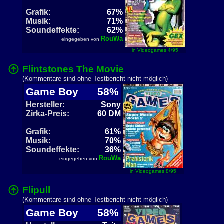
Grafik:
67%
Musik:
71%
Soundeffekte:
62%
RouWa
eingegeben von
in Videogames 4/95
Flintstones The Movie
(Kommentare sind ohne Testbericht nicht möglich)
Game Boy
58%
Hersteller:
Sony
Zirka-Preis:
60 DM
Grafik:
61%
Musik:
70%
Soundeffekte:
36%
RouWa
eingegeben von
in Videogames 8/95
Flipull
(Kommentare sind ohne Testbericht nicht möglich)
Game Boy
58%