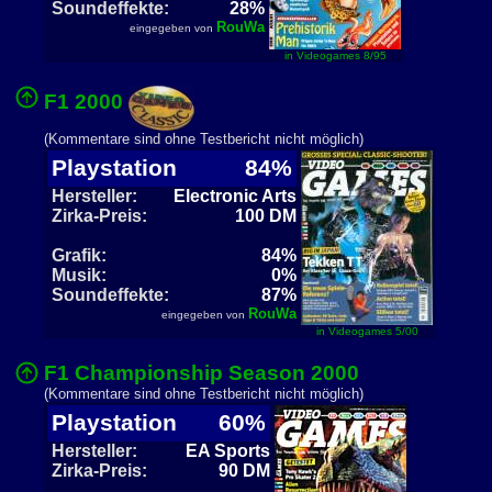
Soundeffekte:
28%
RouWa
eingegeben von
in Videogames 8/95
F1 2000
(Kommentare sind ohne Testbericht nicht möglich)
Playstation
84%
Hersteller:
Electronic Arts
Zirka-Preis:
100 DM
Grafik:
84%
Musik:
0%
Soundeffekte:
87%
RouWa
eingegeben von
in Videogames 5/00
F1 Championship Season 2000
(Kommentare sind ohne Testbericht nicht möglich)
Playstation
60%
Hersteller:
EA Sports
Zirka-Preis:
90 DM