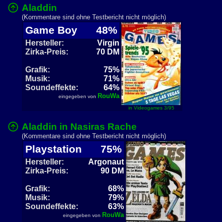
Aladdin
(Kommentare sind ohne Testbericht nicht möglich)
Game Boy
48%
Hersteller:
Virgin
Zirka-Preis:
70 DM
Grafik:
75%
Musik:
71%
Soundeffekte:
64%
RouWa
eingegeben von
in Videogames 3/95
Aladdin in Nasiras Rache
(Kommentare sind ohne Testbericht nicht möglich)
Playstation
75%
Hersteller:
Argonaut
Zirka-Preis:
90 DM
Grafik:
68%
Musik:
79%
Soundeffekte:
63%
RouWa
eingegeben von