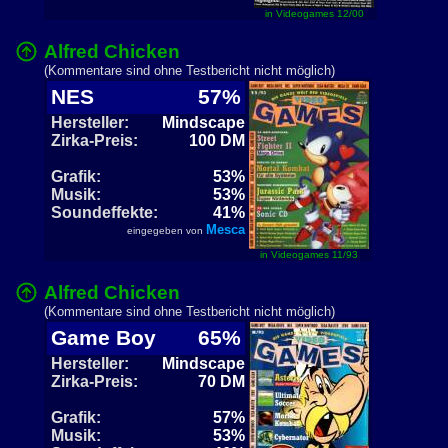
in Videogames 12/00
Alfred Chicken
(Kommentare sind ohne Testbericht nicht möglich)
NES
57%
Hersteller:
Mindscape
Zirka-Preis:
100 DM
Grafik:
53%
Musik:
53%
Soundeffekte:
41%
Mesca
eingegeben von
in Videogames 11/93
Alfred Chicken
(Kommentare sind ohne Testbericht nicht möglich)
Game Boy
65%
Hersteller:
Mindscape
Zirka-Preis:
70 DM
Grafik:
57%
Musik:
53%