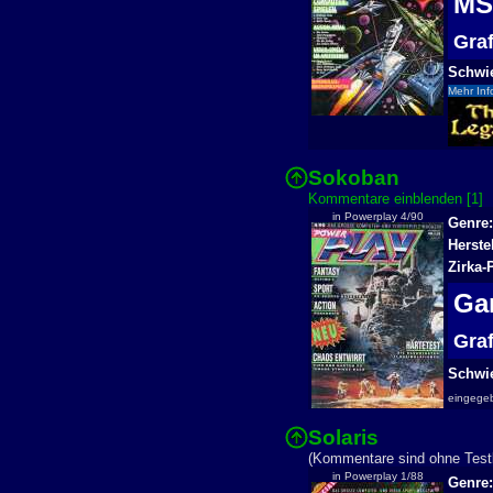
M
Gra
Schwie
Mehr Inf
Sokoban
Kommentare einblenden [1]
in Powerplay 4/90
Genre:
Herste
Zirka-
Ga
Gra
Schwie
eingege
Solaris
(Kommentare sind ohne Testb
in Powerplay 1/88
Genre: