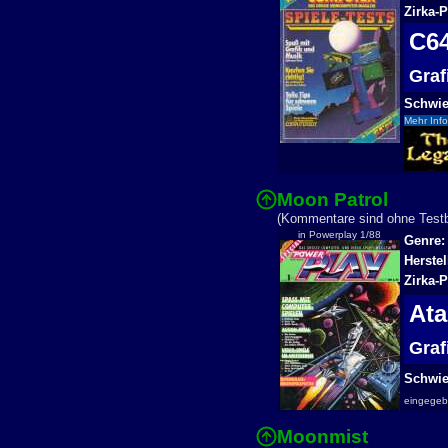
Zirka-P
C6
Gra
Schwier
Mehr Info
Moon Patrol
(Kommentare sind ohne Testbe
in Powerplay 1/88
Genre:
Herstel
Zirka-P
At
Gra
Schwier
eingege
Moonmist