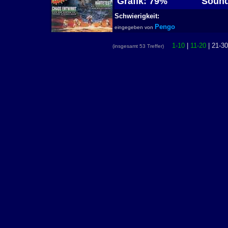
Grafik: 79%
Sound
Schwierigkeit:
Pengo
eingegeben von
1-10
|
11-20
| 21-30
(insgesamt 53 Treffer)