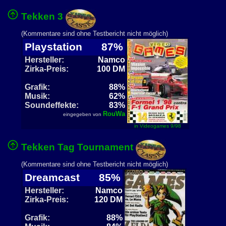
Tekken 3
(Kommentare sind ohne Testbericht nicht möglich)
Playstation
87%
Hersteller:
Namco
Zirka-Preis:
100 DM
Grafik:
88%
Musik:
62%
Soundeffekte:
83%
RouWa
eingegeben von
in Videogames 9/98
Tekken Tag Tournament
(Kommentare sind ohne Testbericht nicht möglich)
Dreamcast
85%
Hersteller:
Namco
Zirka-Preis:
120 DM
Grafik:
88%