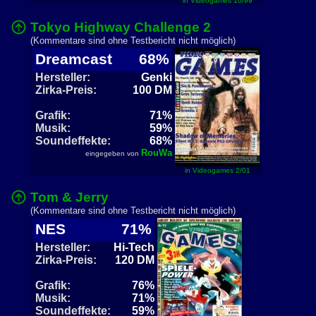
in Videogames 10/99
Tokyo Highway Challenge 2
(Kommentare sind ohne Testbericht nicht möglich)
Dreamcast
68%
Hersteller:
Genki
Zirka-Preis:
100 DM
Grafik:
71%
Musik:
59%
Soundeffekte:
68%
RouWa
eingegeben von
in Videogames 2/01
Tom & Jerry
(Kommentare sind ohne Testbericht nicht möglich)
NES
71%
Hersteller:
Hi-Tech
Zirka-Preis:
120 DM
Grafik:
76%
Musik:
71%
Soundeffekte:
59%