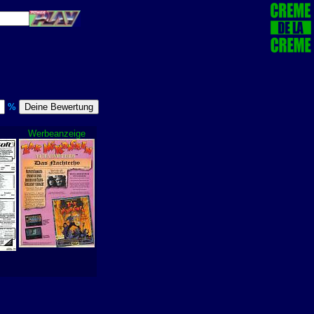
%
Werbeanzeige