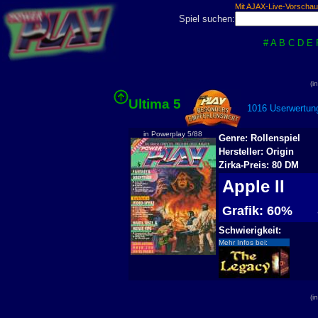
Mit AJAX-Live-Vorschau
Spiel suchen:
#
A
B
C
D
E
(i
Ultima 5
1016 Userwertung
in Powerplay 5/88
Genre: Rollenspiel
Hersteller: Origin
Zirka-Preis: 80 DM
Apple II
Grafik: 60%
S
Schwierigkeit:
Mehr Infos bei:
(i