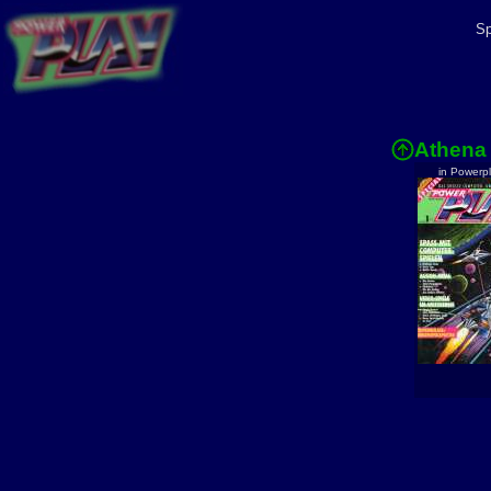
Sp
Athena
in Powerp