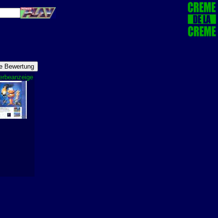
rbeanzeige