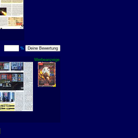
t)
%
Werbeanzeige