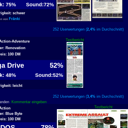
ik: 75%
Sound:72%
igkeit: schwer
Fränki
en von
252 Userwertungen (
2,4%
im Durchschnit
Testbericht
Action-Adventure
ler: Renovation
reis: 100 DM
a Drive
52%
ik: 48%
Sound:52%
gkeit: leicht
252 Userwertungen (
3,4%
im Durchschnit
handen
Kommentar eingeben
Testbericht
Action
er: Blue Byte
reis: 100 DM
-DOS
78%