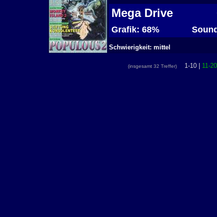
Mega Drive
Grafik: 68%
Sound
Schwierigkeit: mittel
1-10 |
11-20
(insgesamt 32 Treffer)