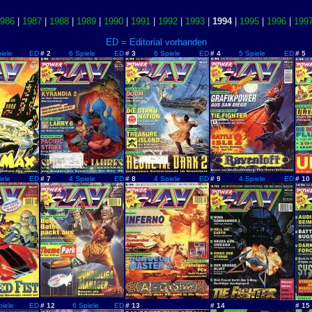
986
|
1987
|
1988
|
1989
|
1990
|
1991
|
1992
|
1993
|
1994
|
1995
|
1996
|
199
ED = Editorial vorhanden
iele
ED
# 2
6 Spiele
ED
# 3
6 Spiele
ED
# 4
5 Spiele
ED
# 5
iele
ED
# 7
4 Spiele
ED
# 8
4 Spiele
ED
# 9
4 Spiele
ED
# 10
piele
ED
# 12
6 Spiele
ED
# 13
# 14
# 15