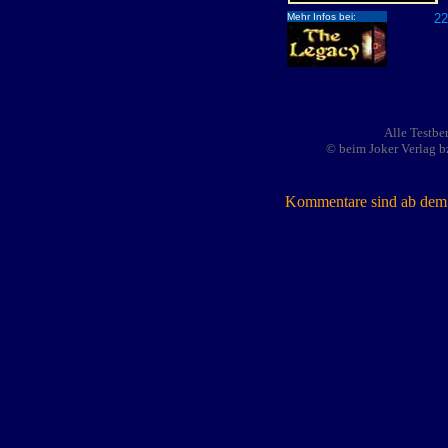
Mehr Infos bei:
22 
Alle Testbe
© beim Joker Verlag b
Kommentare sind ab dem 7