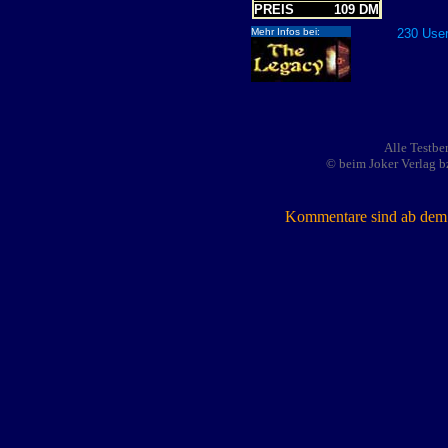
PREIS
109 DM
Mehr Infos bei:
230 User
Alle Testbe
© beim Joker Verlag b
Kommentare sind ab dem 7