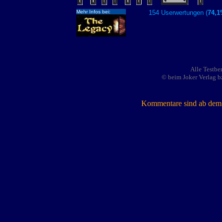
Mehr Infos bei:
154 Userwertungen (
74,
Alle Testbe
© beim Joker Verlag b
Kommentare sind ab dem 7