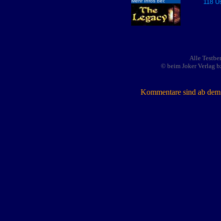
Mehr Infos bei:
118 Us
Alle Testbe
© beim Joker Verlag b
Kommentare sind ab dem 7