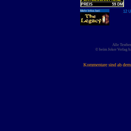
PREIS
59 DM
Mehr Infos bei:
12 Us
Alle Testbe
© beim Joker Verlag b
Kommentare sind ab dem 7