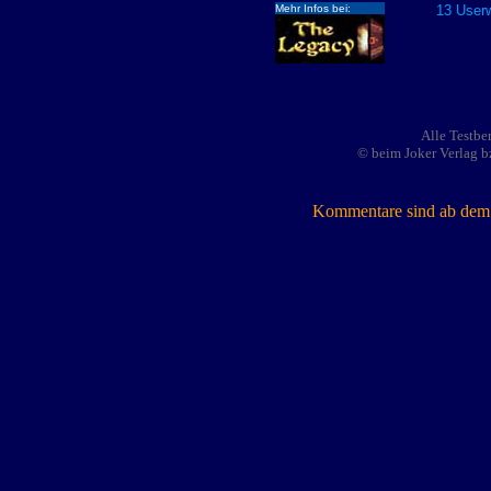
Mehr Infos bei:
13 Userw
Alle Testbe
© beim Joker Verlag b
Kommentare sind ab dem 7