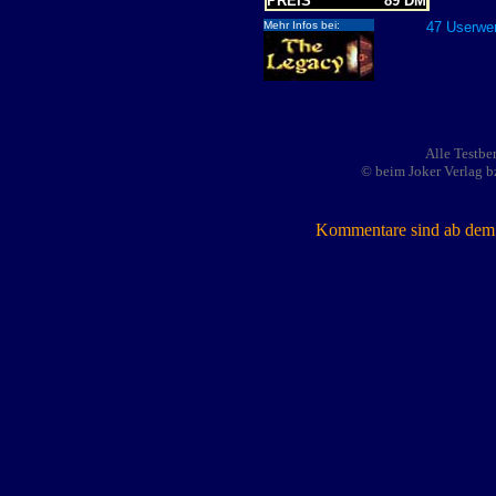
PREIS
89 DM
Mehr Infos bei:
47 Userwer
Alle Testbe
© beim Joker Verlag b
Kommentare sind ab dem 7