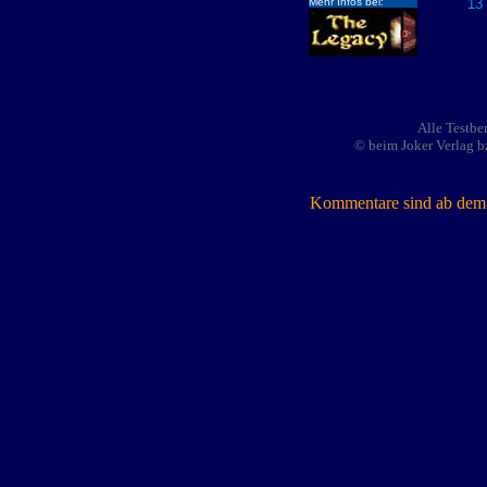
Mehr Infos bei:
13 
Alle Testbe
© beim Joker Verlag b
Kommentare sind ab dem 7