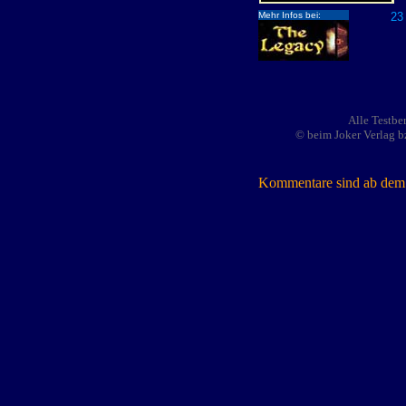
Mehr Infos bei:
23 
Alle Testbe
© beim Joker Verlag b
Kommentare sind ab dem 7