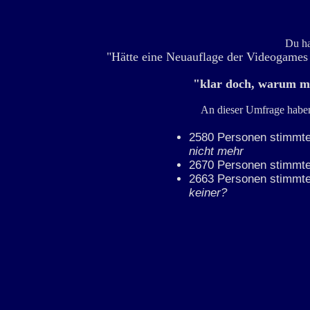
Du ha
"Hätte eine Neuauflage der Videogames
"klar doch, warum m
An dieser Umfrage habe
2580 Personen stimmte
nicht mehr
2670 Personen stimmte
2663 Personen stimmte
keiner?