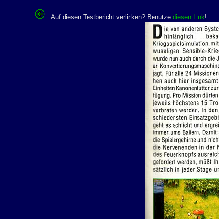
Auf diesen Testbericht verlinken? Benutze
diesen Link
!