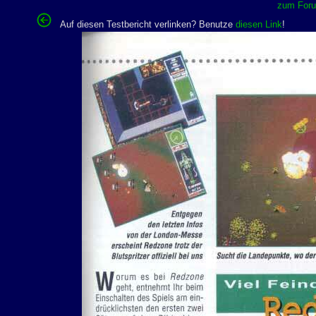
zum Forum
Auf diesen Testbericht verlinken? Benutze
diesen Link
!