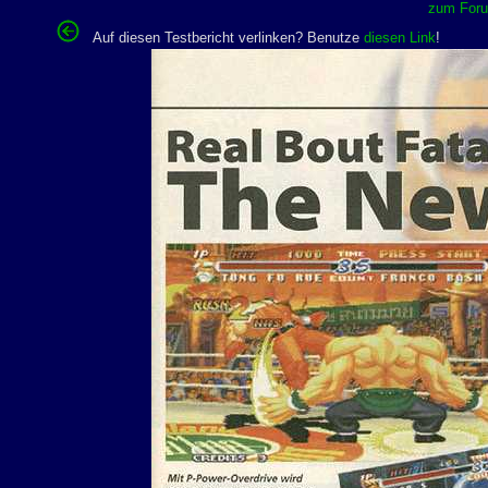
zum Forum
Auf diesen Testbericht verlinken? Benutze
diesen Link
!