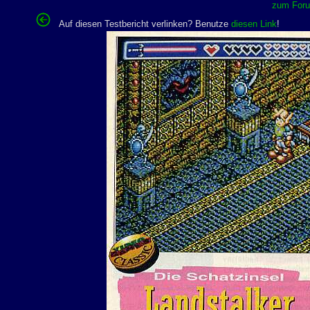
zum Forum
Auf diesen Testbericht verlinken? Benutze
diesen Link
!