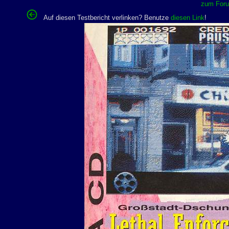
zum Forum
Auf diesen Testbericht verlinken? Benutze
diesen Link
!