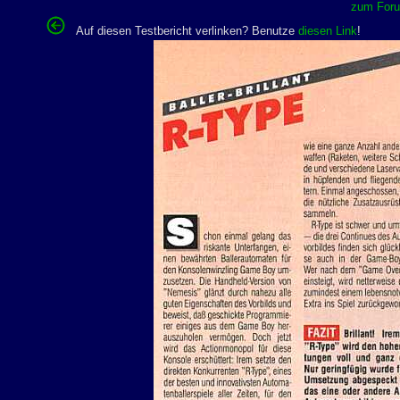
zum Forum
Auf diesen Testbericht verlinken? Benutze
diesen Link
!