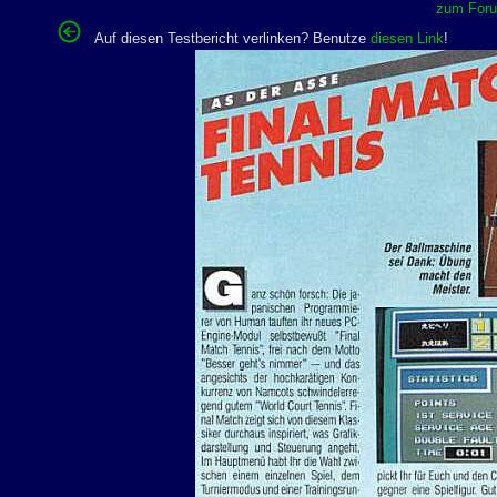
zum Forum
Auf diesen Testbericht verlinken? Benutze
diesen Link
!