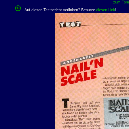
zum Forum
Auf diesen Testbericht verlinken? Benutze
diesen Link
!