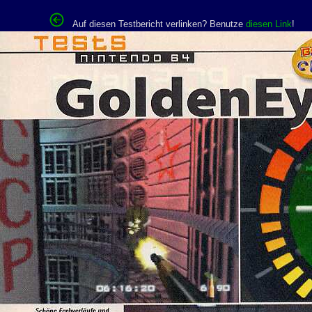
Auf diesen Testbericht verlinken? Benutze
diesen Link
!