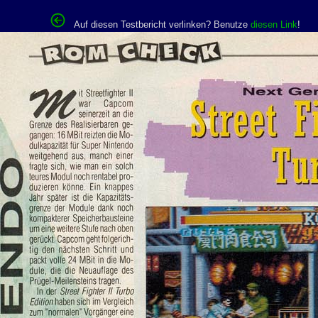
Auf diesen Testbericht verlinken? Benutze
diesen Link
!