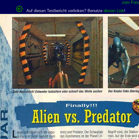
zum Forum
Auf diesen Testbericht verlinken? Benutze
diesen Link
!