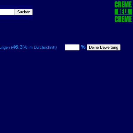
46,3%
%
ungen (
im Durchschnitt)