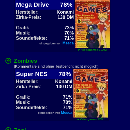
Mega Drive
78%
Hersteller:
Konami
Zirka-Preis:
130 DM
Grafik:
73%
Musik:
70%
Soundeffekte:
71%
Mesca
eingegeben von
in Videogames 12/93
Zombies
(Kommentare sind ohne Testbericht nicht möglich)
Super NES
78%
Hersteller:
Konami
Zirka-Preis:
130 DM
Grafik:
71%
Musik:
70%
Soundeffekte:
71%
Mesca
eingegeben von
in Videogames 12/93