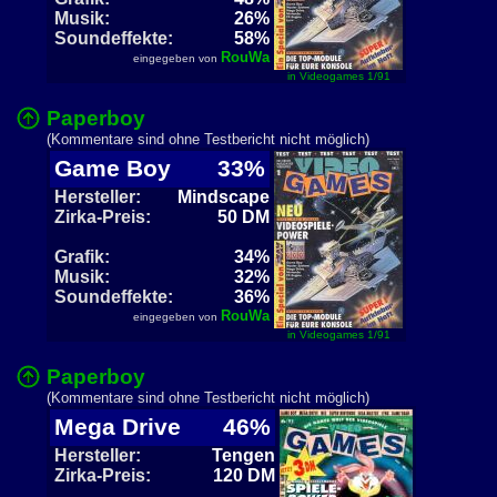
Musik:
26%
Soundeffekte:
58%
RouWa
eingegeben von
in Videogames 1/91
Paperboy
(Kommentare sind ohne Testbericht nicht möglich)
Game Boy
33%
Hersteller:
Mindscape
Zirka-Preis:
50 DM
Grafik:
34%
Musik:
32%
Soundeffekte:
36%
RouWa
eingegeben von
in Videogames 1/91
Paperboy
(Kommentare sind ohne Testbericht nicht möglich)
Mega Drive
46%
Hersteller:
Tengen
Zirka-Preis:
120 DM