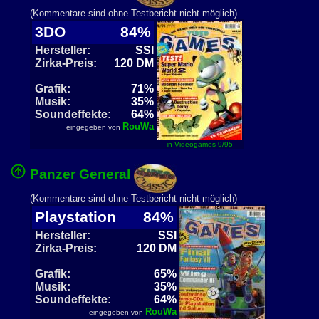
(Kommentare sind ohne Testbericht nicht möglich)
3DO
84%
Hersteller:
SSI
Zirka-Preis:
120 DM
Grafik:
71%
Musik:
35%
Soundeffekte:
64%
RouWa
eingegeben von
in Videogames 9/95
Panzer General
(Kommentare sind ohne Testbericht nicht möglich)
Playstation
84%
Hersteller:
SSI
Zirka-Preis:
120 DM
Grafik:
65%
Musik:
35%
Soundeffekte:
64%
RouWa
eingegeben von