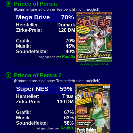
Prince of Persia
(Kommentare sind ohne Testbericht nicht möglich)
Mega Drive
70%
Hersteller:
Domark
Zirka-Preis:
120 DM
Grafik:
70%
Musik:
45%
Soundeffekte:
40%
RouWa
eingegeben von
in Videogames 4/94
Prince of Persia 2
(Kommentare sind ohne Testbericht nicht möglich)
Super NES
59%
Hersteller:
Titus
Zirka-Preis:
130 DM
Grafik:
67%
Musik:
63%
Soundeffekte:
58%
RouWa
eingegeben von