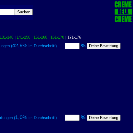
131-140
|
141-150
|
151-160
|
161-170
| 171-176
42,9%
%
ungen (
im Durchschnitt)
1,0%
%
tungen (
im Durchschnitt)