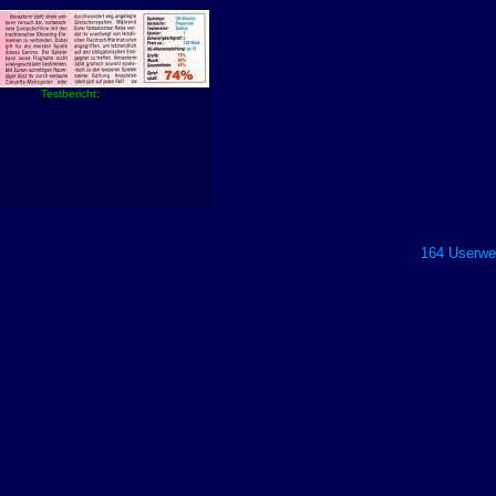
Testbericht:
164 Userwer