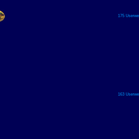
175 Userwer
163 Userwer