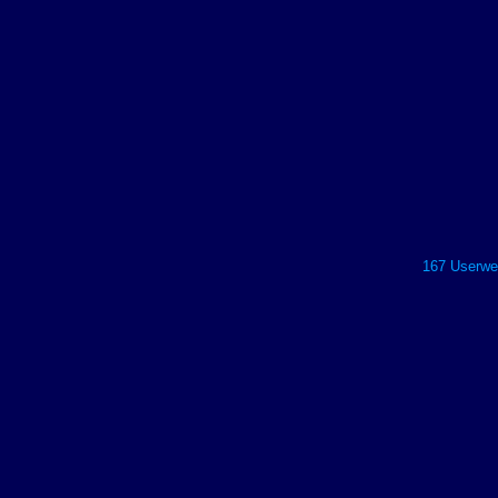
167 Userwer