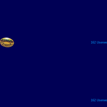
162 Userwer
162 Userwer