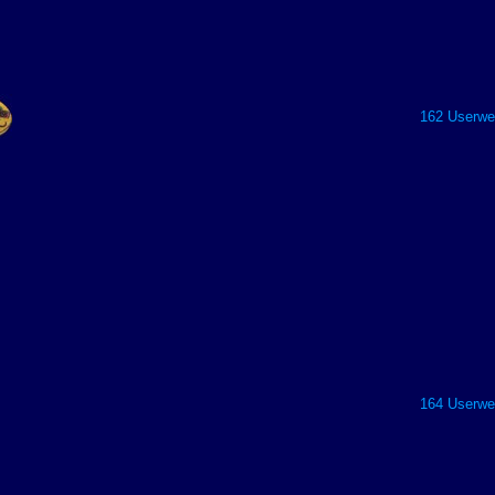
162 Userwer
164 Userwer