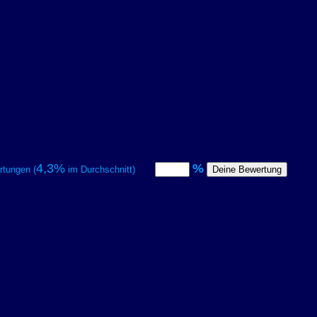
4,3%
%
tungen (
im Durchschnitt)