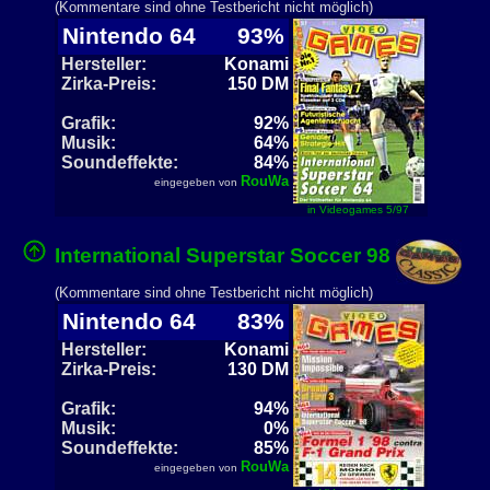
(Kommentare sind ohne Testbericht nicht möglich)
Nintendo 64
93%
Hersteller:
Konami
Zirka-Preis:
150 DM
Grafik:
92%
Musik:
64%
Soundeffekte:
84%
RouWa
eingegeben von
in Videogames 5/97
International Superstar Soccer 98
(Kommentare sind ohne Testbericht nicht möglich)
Nintendo 64
83%
Hersteller:
Konami
Zirka-Preis:
130 DM
Grafik:
94%
Musik:
0%
Soundeffekte:
85%
RouWa
eingegeben von