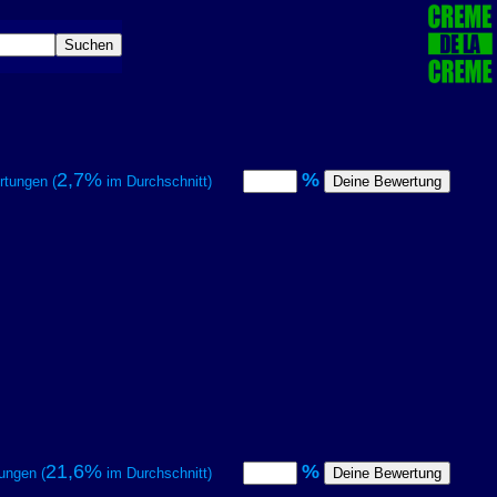
2,7%
%
tungen (
im Durchschnitt)
21,6%
%
ungen (
im Durchschnitt)