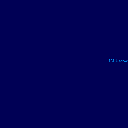
161 Userwer