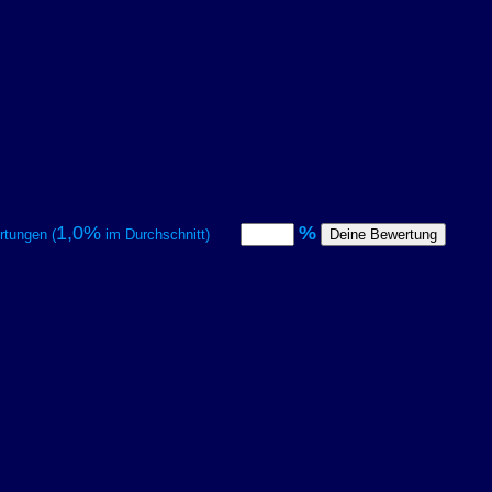
1,0%
%
tungen (
im Durchschnitt)