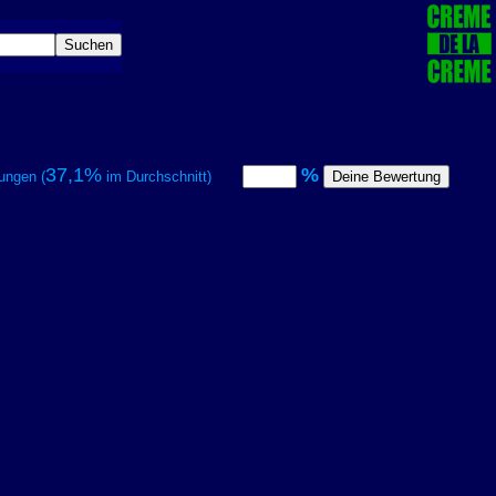
37,1%
%
ungen (
im Durchschnitt)