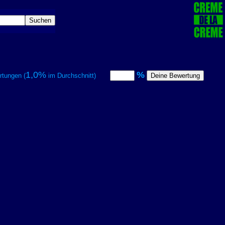
1,0%
%
tungen (
im Durchschnitt)