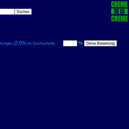
2,0%
%
tungen (
im Durchschnitt)